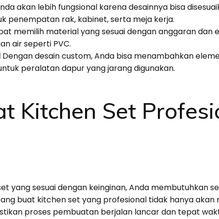
da akan lebih fungsional karena desainnya bisa disesua
k penempatan rak, kabinet, serta meja kerja.
at memilih material yang sesuai dengan anggaran dan est
an air seperti PVC.
l
Dengan desain custom, Anda bisa menambahkan elemen
untuk peralatan dapur yang jarang digunakan.
 Kitchen Set Profesi
et yang sesuai dengan keinginan, Anda membutuhkan s
ng buat kitchen set yang profesional tidak hanya ak
stikan proses pembuatan berjalan lancar dan tepat wak