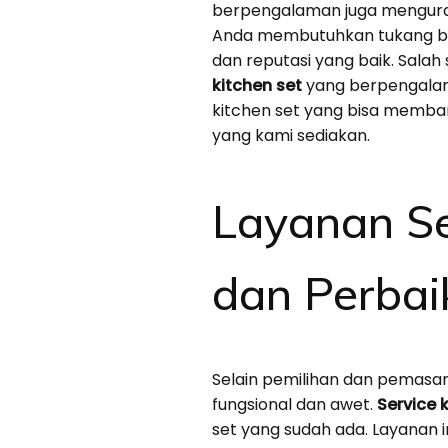
berpengalaman juga menguran
Anda membutuhkan tukang buat
dan reputasi yang baik. Sala
kitchen set
yang berpengalama
kitchen set yang bisa memban
yang kami sediakan.
Layanan Se
dan Perba
Selain pemilihan dan pemasang
fungsional dan awet.
Service 
set yang sudah ada. Layanan i