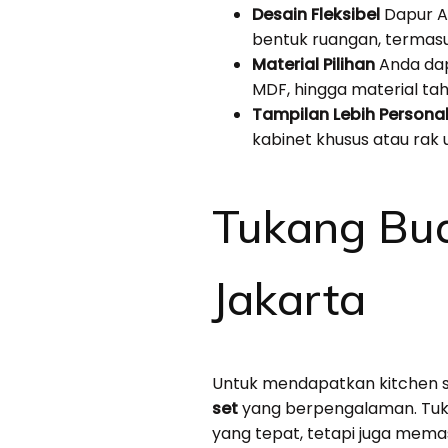
Desain Fleksibel
Dapur An
bentuk ruangan, termasu
Material Pilihan
Anda dap
MDF, hingga material tah
Tampilan Lebih Persona
kabinet khusus atau rak 
Tukang Buat
Jakarta
Untuk mendapatkan kitchen s
set
yang berpengalaman. Tuka
yang tepat, tetapi juga mema