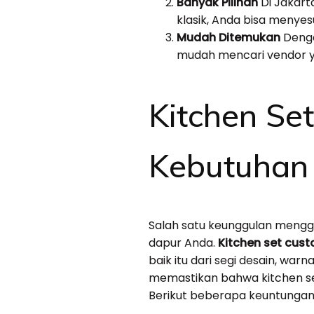
Banyak Pilihan
Di Jakarta
klasik, Anda bisa menye
Mudah Ditemukan
Denga
mudah mencari vendor y
Kitchen Se
Kebutuhan
Salah satu keunggulan mengg
dapur Anda.
Kitchen set cus
baik itu dari segi desain, wa
memastikan bahwa kitchen s
Berikut beberapa keuntungan