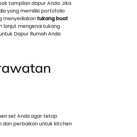
ak tampilan dapur Anda. Jika
a yang memiliki portofolio
ang menyediakan
tukang buat
 lanjut mengenai tukang
t untuk Dapur Rumah Anda
erawatan
hen set Anda agar tetap
dan perbaikan untuk kitchen