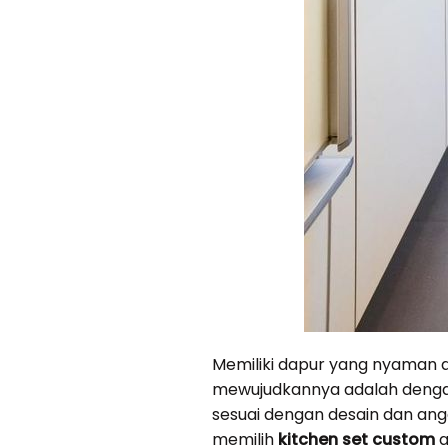
Memiliki dapur yang nyaman d
mewujudkannya adalah den
sesuai dengan desain dan an
memilih
kitchen set custom
a