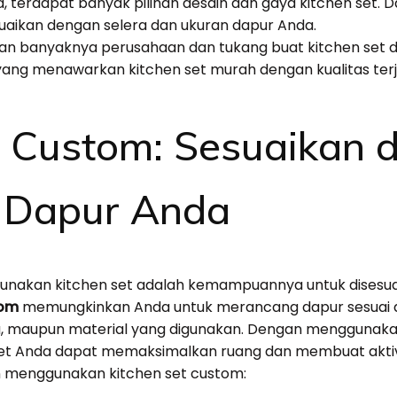
, terdapat banyak pilihan desain dan gaya kitchen set. D
suaikan dengan selera dan ukuran dapur Anda.
n banyaknya perusahaan dan tukang buat kitchen set d
ang menawarkan kitchen set murah dengan kualitas terj
t Custom: Sesuaikan 
 Dapur Anda
unakan kitchen set adalah kemampuannya untuk disesu
tom
memungkinkan Anda untuk merancang dapur sesuai de
rna, maupun material yang digunakan. Dengan menggunakan
et Anda dapat memaksimalkan ruang dan membuat aktiv
 menggunakan kitchen set custom: