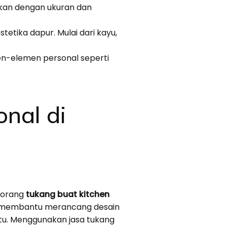
ikan dengan ukuran dan
etika dapur. Mulai dari kayu,
-elemen personal seperti
onal di
eorang
tukang buat kitchen
an membantu merancang desain
tu. Menggunakan jasa tukang