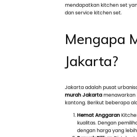
mendapatkan kitchen set yang
dan service kitchen set.
Mengapa Me
Jakarta?
Jakarta adalah pusat urbanisa
murah Jakarta
menawarkan b
kantong. Berikut beberapa al
Hemat Anggaran
Kitche
kualitas. Dengan pemilih
dengan harga yang lebih