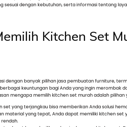
 sesuai dengan kebutuhan, serta informasi tentang laya
milih Kitchen Set Mu
si dengan banyak pilihan jasa pembuatan furniture, term
erbagai keuntungan bagi Anda yang ingin merombak d
asan mengapa memilih kitchen set murah adalah pilihan y
n set yang terjangkau bisa memberikan Anda solusi hem
an material yang tepat, Anda dapat memiliki kitchen set y
 rendah.