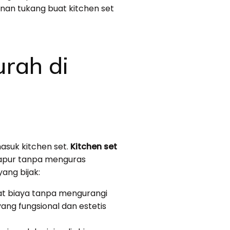
nan tukang buat kitchen set
rah di
asuk kitchen set.
Kitchen set
apur tanpa menguras
ang bijak:
at biaya tanpa mengurangi
ang fungsional dan estetis