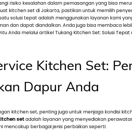
gi risiko kesalahan dalam pemasangan yang bisa merus
 kitchen set di Jakarta, pastikan untuk memilih penyedi
h satu solusi tepat adalah menggunakan layanan kami y
n dan dapat diandalkan. Anda juga bisa membaca lebih
tu Anda melalui artikel
Tukang Kitchen Set: Solusi Tepa
rvice Kitchen Set: P
ikan Dapur Anda
an kitchen set, penting juga untuk menjaga kondisi kitc
kitchen set
adalah layanan yang menyediakan perawatan 
ni mencakup berbagai jenis perbaikan seperti: