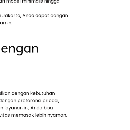
ari model minimalis hingga
i Jakarta, Anda dapat dengan
amin.
dengan
aikan dengan kebutuhan
ngan preferensi pribadi,
 layanan ini, Anda bisa
itas memasak lebih nyaman.