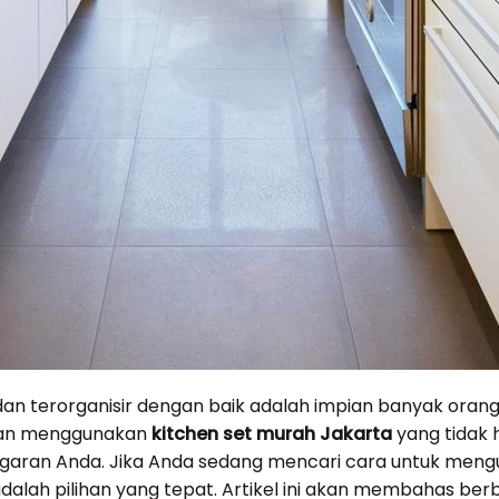
an terorganisir dengan baik adalah impian banyak orang.
gan menggunakan
kitchen set murah Jakarta
yang tidak h
ggaran Anda. Jika Anda sedang mencari cara untuk meng
dalah pilihan yang tepat. Artikel ini akan membahas berb